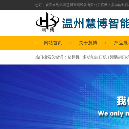
您好，欢迎来到温州慧博智能设备有限公司官网！
多功能封口
网站首页
关于慧博
产品展
热门搜索关键词：
贴标机
|
多功能封口机
|
灌装封口