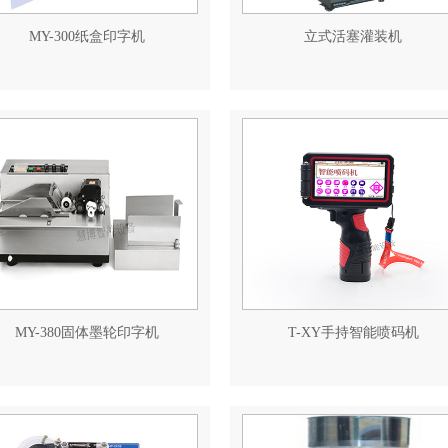
MY-300纸盒印字机
立式活塞灌装机
MY-380固体墨轮印字机
T-XY手持智能喷码机