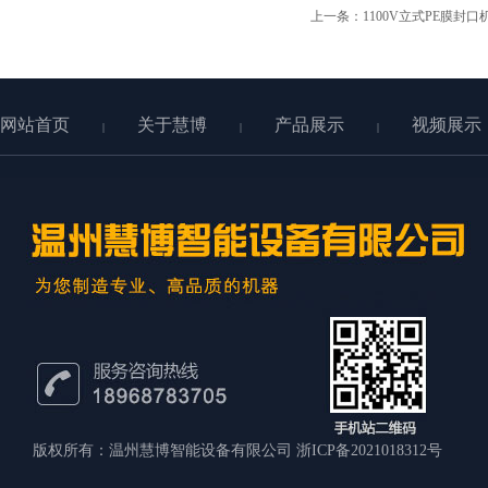
上一条：
1100V立式PE膜封
网站首页
关于慧博
产品展示
视频展示
|
|
|
版权所有：温州慧博智能设备有限公司
浙ICP备2021018312号