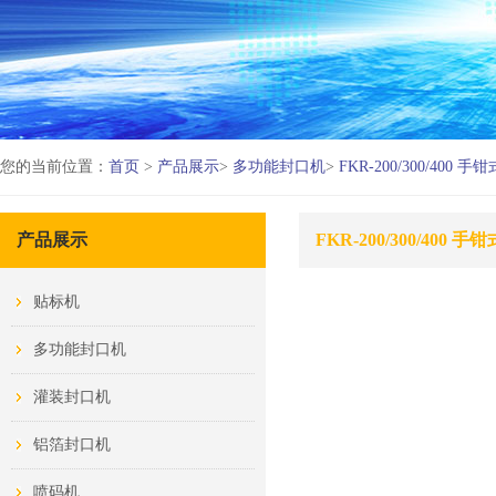
您的当前位置：
首页
>
产品展示
>
多功能封口机
>
FKR-200/300/400 
产品展示
FKR-200/300/400 
贴标机
多功能封口机
灌装封口机
铝箔封口机
喷码机