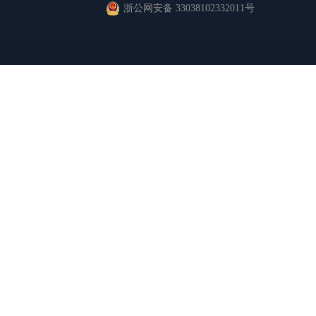
浙公网安备 33038102332011号