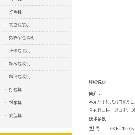
打码机
真空包装机
热收缩包装机
液体包装机
颗粒包装机
粉剂包装机
详细说明
打包机
简介：
本系列手钳式封口机引
封箱机
具有封口快、封口牢、
旋盖机
技术参数：
型 号
FKR-200
FK