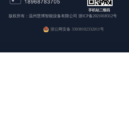
版权所有：温州慧博智能设备有限公司
浙ICP备2021018312号
浙公网安备 33038102332011号