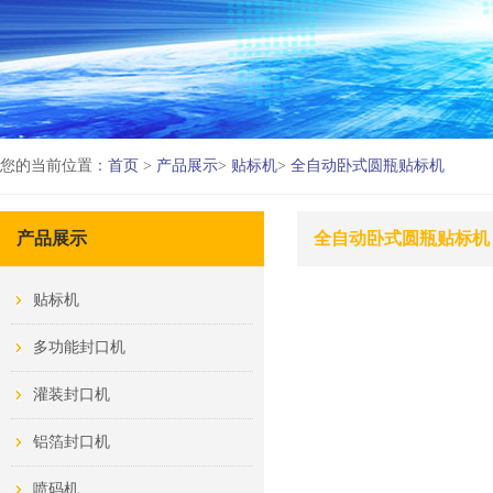
您的当前位置：
首页
>
产品展示
>
贴标机
>
全自动卧式圆瓶贴标机
产品展示
全自动卧式圆瓶贴标机
贴标机
多功能封口机
灌装封口机
铝箔封口机
喷码机