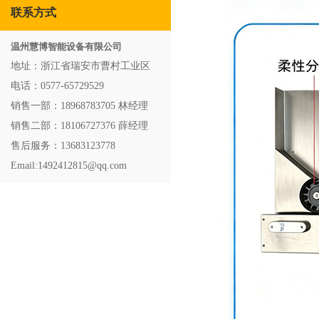
联系方式
温州慧博智能设备有限公司
地址：浙江省瑞安市曹村工业区
电话：0577-65729529
销售一部：18968783705 林经理
销售二部：18106727376 薛经理
售后服务：13683123778
Email:1492412815@qq.com